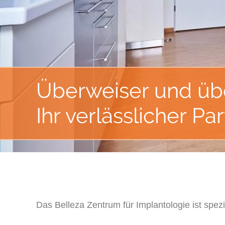
Überweiser und übe
Ihr verlässlicher Pa
Das Belleza Zentrum für Implantologie ist spezi