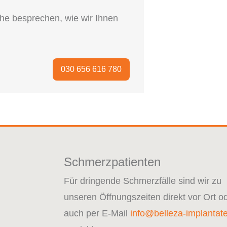
uhe besprechen, wie wir Ihnen
030 656 616 780
Schmerzpatienten
Für dringende Schmerzfälle sind wir zu
unseren Öffnungszeiten direkt vor Ort o
auch per E-Mail
info@belleza-implantat