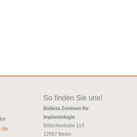
So finden Sie uns!
Belleza Zentrum für
Implantologie
der
Bölschestraße 113
e.de
12587 Berlin