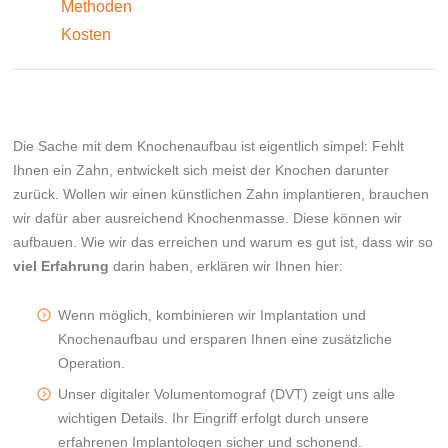
Methoden
Implantat Prophylaxe
Verhalten nach OP
Kosten
3D Röntgen
Implantatnachsorge
Karriere
Die Sache mit dem Knochenaufbau ist eigentlich simpel: Fehlt
Ihnen ein Zahn, entwickelt sich meist der Knochen darunter
zurück. Wollen wir einen künstlichen Zahn implantieren, brauchen
wir dafür aber ausreichend Knochenmasse. Diese können wir
aufbauen. Wie wir das erreichen und warum es gut ist, dass wir so
viel Erfahrung
darin haben, erklären wir Ihnen hier:
Wenn möglich, kombinieren wir Implantation und
Knochenaufbau und ersparen Ihnen eine zusätzliche
Operation.
Unser digitaler Volumentomograf (DVT) zeigt uns alle
wichtigen Details. Ihr Eingriff erfolgt durch unsere
erfahrenen Implantologen sicher und schonend.