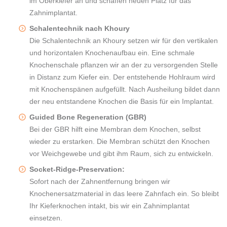
im Oberkiefer an und schaffen neuen Platz für das
Zahnimplantat.
Schalentechnik nach Khoury
Die Schalentechnik an Khoury setzen wir für den vertikalen
und horizontalen Knochenaufbau ein. Eine schmale
Knochenschale pflanzen wir an der zu versorgenden Stelle
in Distanz zum Kiefer ein. Der entstehende Hohlraum wird
mit Knochenspänen aufgefüllt. Nach Ausheilung bildet dann
der neu entstandene Knochen die Basis für ein Implantat.
Guided Bone Regeneration (GBR)
Bei der GBR hilft eine Membran dem Knochen, selbst
wieder zu erstarken. Die Membran schützt den Knochen
vor Weichgewebe und gibt ihm Raum, sich zu entwickeln.
Socket-Ridge-Preservation:
Sofort nach der Zahnentfernung bringen wir
Knochenersatzmaterial in das leere Zahnfach ein. So bleibt
Ihr Kieferknochen intakt, bis wir ein Zahnimplantat
einsetzen.